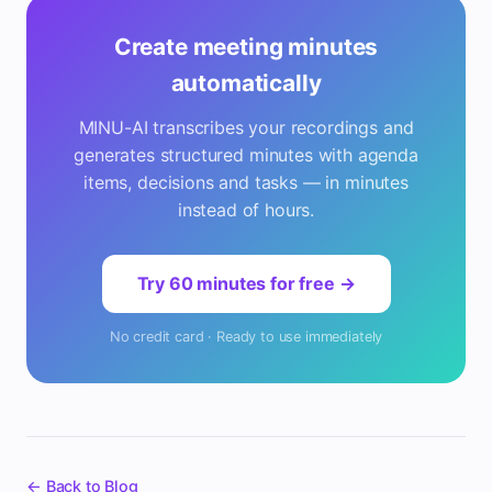
Create meeting minutes
automatically
MINU-AI transcribes your recordings and
generates structured minutes with agenda
items, decisions and tasks — in minutes
instead of hours.
Try 60 minutes for free →
No credit card · Ready to use immediately
← Back to Blog