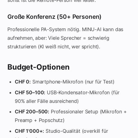
Große Konferenz (50+ Personen)
Professionelle PA-System nötig. MINU-AI kann das
aufnehmen, aber: Viele Sprecher = schwierig
strukturieren (KI weiß nicht, wer spricht).
Budget-Optionen
CHF 0:
Smartphone-Mikrofon (nur für Test)
CHF 50–100:
USB-Kondensator-Mikrofon (für
90% aller Fälle ausreichend)
CHF 200–500:
Professionaler Setup (Mikrofon +
Preamp + Popschutz)
CHF 1'000+:
Studio-Qualität (overkill für