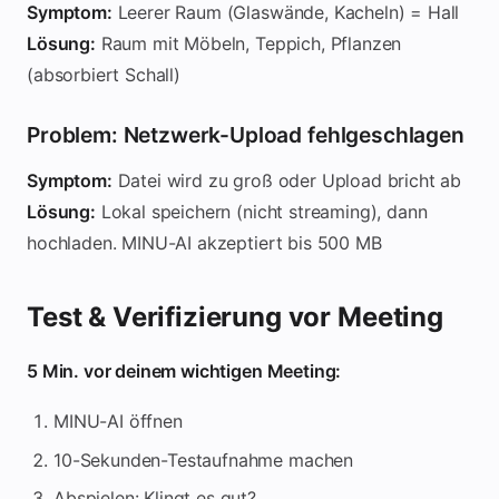
Symptom:
Leerer Raum (Glaswände, Kacheln) = Hall
Lösung:
Raum mit Möbeln, Teppich, Pflanzen
(absorbiert Schall)
Problem: Netzwerk-Upload fehlgeschlagen
Symptom:
Datei wird zu groß oder Upload bricht ab
Lösung:
Lokal speichern (nicht streaming), dann
hochladen. MINU-AI akzeptiert bis 500 MB
Test & Verifizierung vor Meeting
5 Min. vor deinem wichtigen Meeting:
MINU-AI öffnen
10-Sekunden-Testaufnahme machen
Abspielen: Klingt es gut?