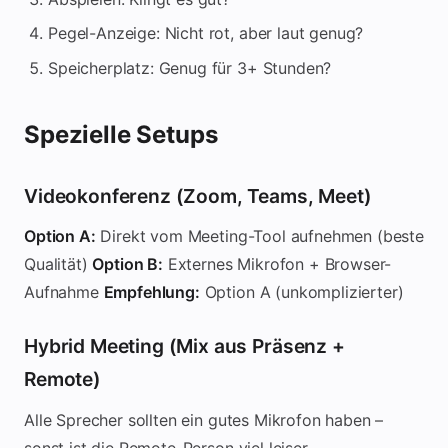
Pegel-Anzeige: Nicht rot, aber laut genug?
Speicherplatz: Genug für 3+ Stunden?
Spezielle Setups
Videokonferenz (Zoom, Teams, Meet)
Option A:
Direkt vom Meeting-Tool aufnehmen (beste
Qualität)
Option B:
Externes Mikrofon + Browser-
Aufnahme
Empfehlung:
Option A (unkomplizierter)
Hybrid Meeting (Mix aus Präsenz +
Remote)
Alle Sprecher sollten ein gutes Mikrofon haben –
sonst ist die Remote-Person viel leiser.