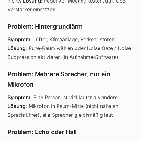
nichts
Lösung:
Pegel vor Meeting testen, ggf. USB-
Verstärker einsetzen
Problem: Hintergrundlärm
Symptom:
Lüfter, Klimaanlage, Verkehr stören
Lösung:
Ruhe-Raum wählen oder Noise Gate / Noise
Suppression aktivieren (in Aufnahme-Software)
Problem: Mehrere Sprecher, nur ein
Mikrofon
Symptom:
Eine Person ist viel lauter als andere
Lösung:
Mikrofon in Raum-Mitte (nicht nähe an
Sprachführer), alle Sprecher gleichmäßig laut
Problem: Echo oder Hall