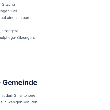
r Sitzung
ingen. Bei
auf einen halben
, strengere
hulpflege-Sitzungen,
re Gemeinde
h mit dem Smartphone,
ie in wenigen Minuten