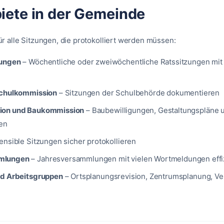
iete in der Gemeinde
ür alle Sitzungen, die protokolliert werden müssen:
zungen
–
Wöchentliche oder zweiwöchentliche Ratssitzungen mit 
l
Schulkommission
–
Sitzungen der Schulbehörde dokumentieren
ion und Baukommission
–
Baubewilligungen, Gestaltungspläne 
en
ensible Sitzungen sicher protokollieren
mlungen
–
Jahresversammlungen mit vielen Wortmeldungen effi
nd Arbeitsgruppen
–
Ortsplanungsrevision, Zentrumsplanung, V