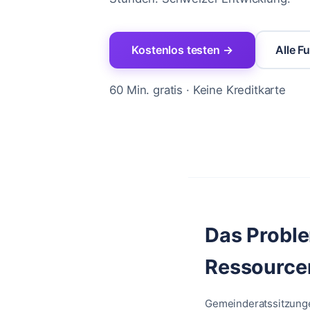
Kostenlos testen
→
Alle F
60 Min. gratis · Keine Kreditkarte
Das Proble
Ressource
Gemeinderatssitzungen