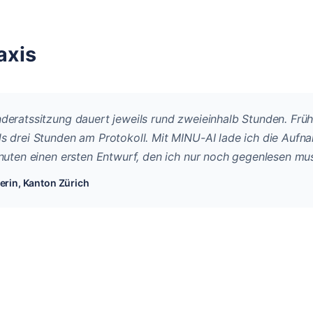
axis
eratssitzung dauert jeweils rund zweieinhalb Stunden. Früh
 drei Stunden am Protokoll. Mit MINU-AI lade ich die Auf
nuten einen ersten Entwurf, den ich nur noch gegenlesen mu
rin, Kanton Zürich