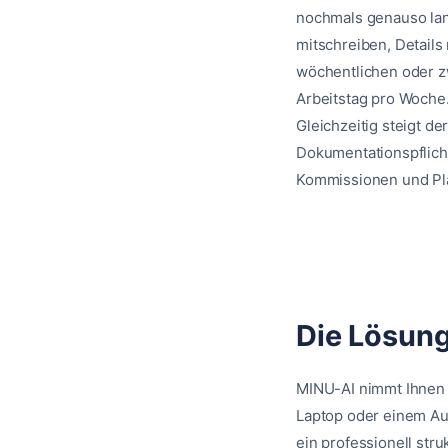
nochmals genauso lan
mitschreiben, Details
wöchentlichen oder z
Arbeitstag pro Woche
Gleichzeitig steigt d
Dokumentationspflich
Kommissionen und Pl
Die Lösung
MINU-AI nimmt Ihnen 
Laptop oder einem Au
ein professionell stru