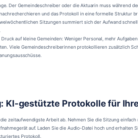
ge. Der Gemeindeschreiber oder die Aktuarin muss während de
 nachrecherchieren und das Protokoll in eine formelle Struktur br
weiwöchentlichen Sitzungen summiert sich der Aufwand schnell 
.
er Druck auf kleine Gemeinden: Weniger Personal, mehr Aufgaben
ten. Viele Gemeindeschreiberinnen protokollieren zusätzlich Sc
anungsausschüsse.
: KI-gestützte Protokolle für Ih
die zeitaufwendigste Arbeit ab. Nehmen Sie die Sitzung einfac
fnahmegerät auf. Laden Sie die Audio-Datei hoch und erhalten S
kturiertes Protokoll.