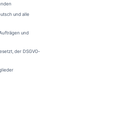
tunden
utsch und alle
Aufträgen und
ngesetzt, der DSGVO-
lieder