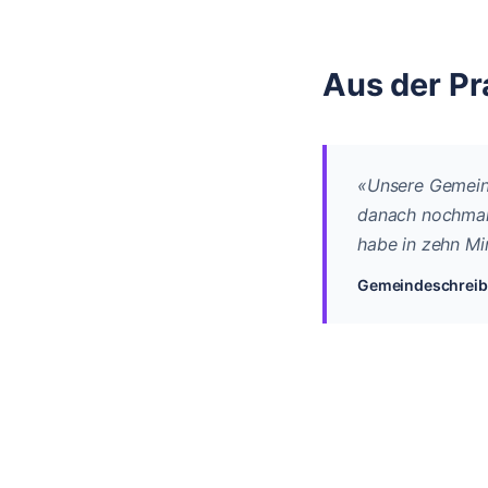
Aus der Pr
«
Unsere Gemeind
danach nochmals
habe in zehn Mi
Gemeindeschreibe