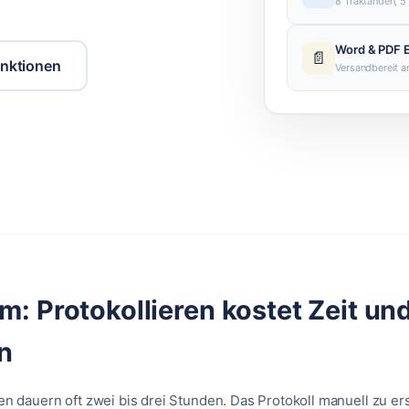
8 Traktanden, 5
Word & PDF 
📄
unktionen
Versandbereit 
m: Protokollieren kostet Zeit un
n
 dauern oft zwei bis drei Stunden. Das Protokoll manuell zu ers