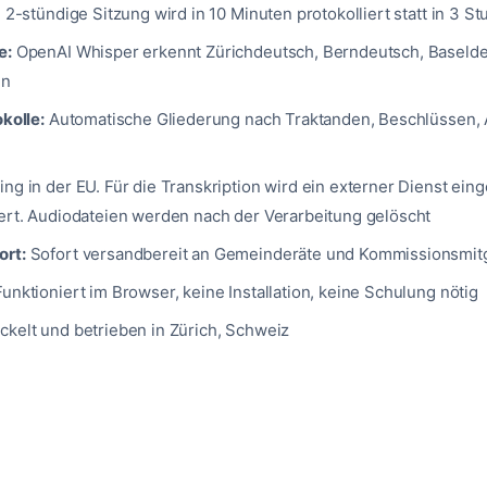
 2-stündige Sitzung wird in 10 Minuten protokolliert statt in 3 S
e:
OpenAI Whisper erkennt Zürichdeutsch, Berndeutsch, Baselde
en
kolle:
Automatische Gliederung nach Traktanden, Beschlüssen, 
ing in der EU. Für die Transkription wird ein externer Dienst ei
ert. Audiodateien werden nach der Verarbeitung gelöscht
ort:
Sofort versandbereit an Gemeinderäte und Kommissionsmitg
Funktioniert im Browser, keine Installation, keine Schulung nötig
ckelt und betrieben in Zürich, Schweiz