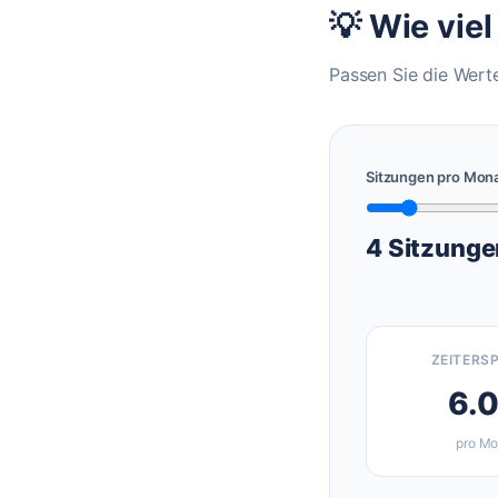
💡 Wie vie
Passen Sie die Werte
Sitzungen pro Mon
4
Sitzunge
ZEITERS
6.
pro Mo